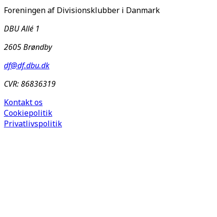
Foreningen af Divisionsklubber i Danmark
DBU Allé 1
2605 Brøndby
df@df.dbu.dk
CVR: 86836319
Kontakt os
Cookiepolitik
Privatlivspolitik