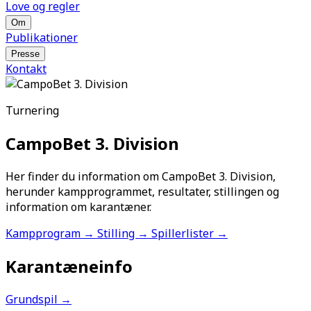
Love og regler
Om
Publikationer
Presse
Kontakt
Turnering
CampoBet 3. Division
Her finder du information om CampoBet 3. Division,
herunder kampprogrammet, resultater, stillingen og
information om karantæner.
Kampprogram
→
Stilling
→
Spillerlister
→
Karantæneinfo
Grundspil
→