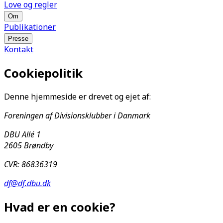
Love og regler
Om
Publikationer
Presse
Kontakt
Cookiepolitik
Denne hjemmeside er drevet og ejet af:
Foreningen af Divisionsklubber i Danmark
DBU Allé 1
2605 Brøndby
CVR: 86836319
df@df.dbu.dk
Hvad er en cookie?