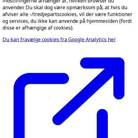
indstillingerne afhænger af, hvilken browser du
anvender. Du skal dog være opmærksom på, at hvis du
afviser alle -/tredjepartscookies, vil der være funktioner
og services, du ikke kan anvende på hjemmesiden (fordi
disse er afhængige af cookies).
Du kan fravælge cookies fra Google Analytics her